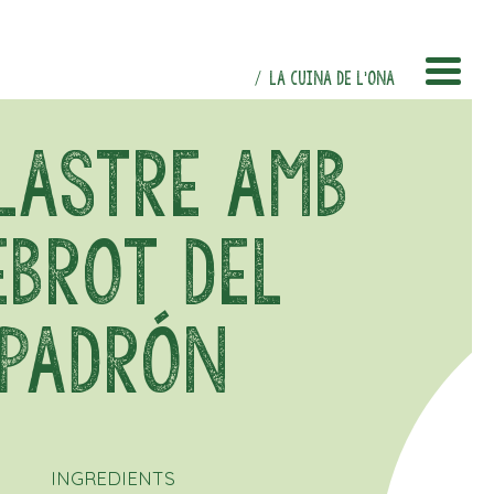
LA CUINA DE L'ONA
LASTRE AMB
EBROT DEL
PADRÓN
INGREDIENTS