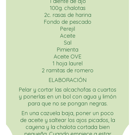
1 diente de ajo
100g. chalotas
2c. rasas de harina
Fondo de pescado
Perejil
Aceite
Sal
Pimienta
Aceite OVE
1 hoja laurel
2 ramitas de romero
ELABORACIÓN
Pelar y cortar las alcachofas a cuartos
y ponerlas en un bol con agua y limón
para que no se pongan negras.
En una cazuela baja, poner un poco
de aceite y saltear los ajos picados, la
cayena y la chalota cortada bien
pequeña. Cuando empiece a estar