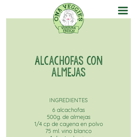
Alcachofas con
almejas
INGREDIENTES
6 alcachofas
500g. de almejas
1/4 cp de cayena en polvo
75 ml. vino blanco