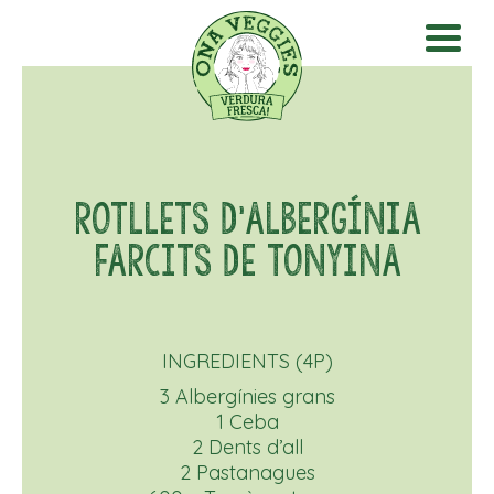
ROTLLETS D'ALBERGÍNIA
FARCITS DE TONYINA
INGREDIENTS (4P)
3 Albergínies grans
1 Ceba
2 Dents d’all
2 Pastanagues