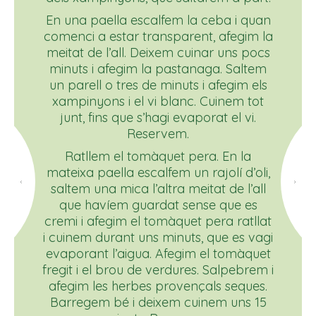
En una paella escalfem la ceba i quan
comenci a estar transparent, afegim la
meitat de l’all. Deixem cuinar uns pocs
minuts i afegim la pastanaga. Saltem
un parell o tres de minuts i afegim els
xampinyons i el vi blanc. Cuinem tot
junt, fins que s’hagi evaporat el vi.
Reservem.
Ratllem el tomàquet pera. En la
mateixa paella escalfem un rajolí d’oli,
saltem una mica l’altra meitat de l’all
que havíem guardat sense que es
cremi i afegim el tomàquet pera ratllat
i cuinem durant uns minuts, que es vagi
evaporant l’aigua. Afegim el tomàquet
fregit i el brou de verdures. Salpebrem i
afegim les herbes provençals seques.
Barregem bé i deixem cuinem uns 15