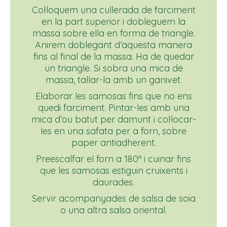
Col·loquem una cullerada de farciment
en la part superior i dobleguem la
massa sobre ella en forma de triangle.
Anirem doblegant d’aquesta manera
fins al final de la massa. Ha de quedar
un triangle. Si sobra una mica de
massa, tallar-la amb un ganivet.
Elaborar les samosas fins que no ens
quedi farciment. Pintar-les amb una
mica d’ou batut per damunt i col·locar-
les en una safata per a forn, sobre
paper antiadherent.
Preescalfar el forn a 180º i cuinar fins
que les samosas estiguin cruixents i
daurades.
Servir acompanyades de salsa de soia
o una altra salsa oriental.