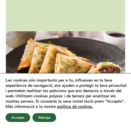
Les cookies són importants per a tu, influeixen en la teva
experiència de navegació, ens ajuden a protegir la teva privacitat
i permeten realitzar les peticions que ens demanis a través del
web. Utilitzem cookies pròpies i de tercers per analitzar els
nostres serveis. Si consents la seva instal·lació prem "Accepto".
Més informació a la nostra
política de cookies.
© 2026 Ona Veggies
Accepta
Rebutja
ca
Avís legal
Política de privacitat
es
Política de cookies
Contacte
Newsletter